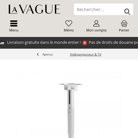
Menu
Mémo
Mon compte
Panier
Livraison gratuite dans le monde entier !
Pas de droits de douane po
Aperçu
Vidéoprojecteur & TV