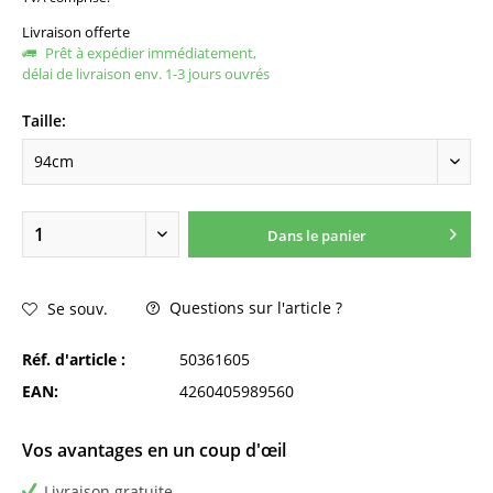
Livraison offerte
Prêt à expédier immédiatement,
délai de livraison env. 1-3 jours ouvrés
Taille:
Dans le panier
Questions sur l'article ?
Se souv.
Réf. d'article :
50361605
EAN:
4260405989560
Vos avantages en un coup d'œil
Livraison gratuite