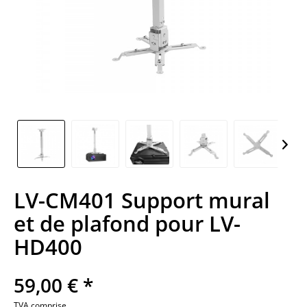
LV-CM401 Support mural
et de plafond pour LV-
HD400
59,00 € *
TVA comprise.