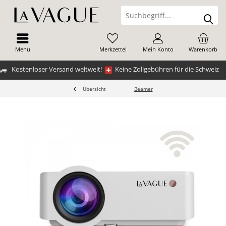
Menü
Merkzettel
Mein Konto
Warenkorb
Kostenloser Versand weltweit!
Keine Zollgebühren für die Schweiz
Übersicht
Beamer