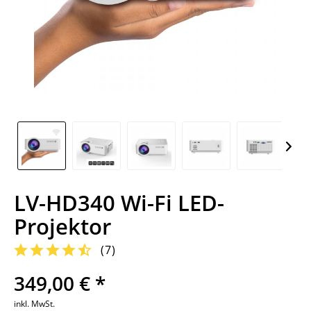
LV-HD340 Wi-Fi LED-
Projektor
(
7
)
349,00 € *
inkl. MwSt.