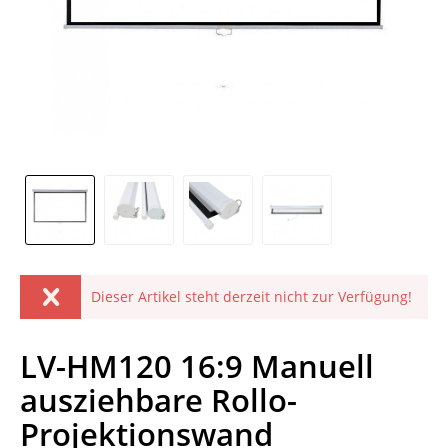
Dieser Artikel steht derzeit nicht zur Verfügung!
LV-HM120 16:9 Manuell
ausziehbare Rollo-
Projektionswand