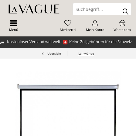
Menü
Merkzettel
Mein Konto
Warenkorb
Kostenloser Versand weltweit!
Keine Zollgebühren für die Schweiz
Übersicht
Leinwände