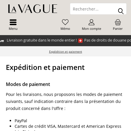
Menu
Mémo
Mon compte
Panier
Livraison gratuite dans le monde entier !
Pas de droits de douane po
Expédition et paiement
Expédition et paiement
Modes de paiement
Pour les livraisons, nous proposons les modes de paiement
suivants, sauf indication contraire dans la présentation du
produit concerné dans l'offre :
PayPal
Cartes de crédit VISA, Mastercard et American Express