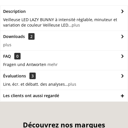
Description
Veilleuse LED LAZY BUNNY à intensité réglable, minuteur et
variation de couleur Veilleuse LED...
plus
Downloads
2
plus
FAQ
0
Fragen und Antworten
mehr
Évaluations
3
Lire, écr. et débatt. des analyses…
plus
Les clients ont aussi regardé
Découvrez nos marques