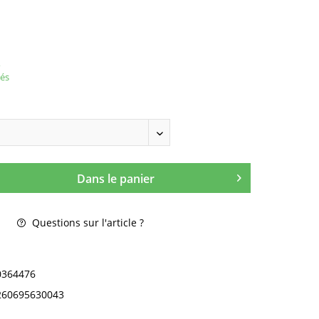
,
rés
Dans le panier
Questions sur l'article ?
0364476
260695630043