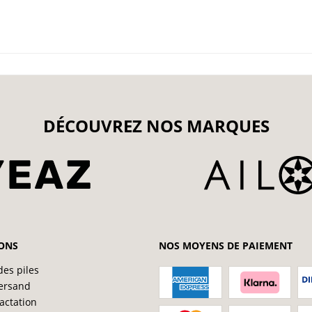
DÉCOUVREZ NOS MARQUES
ONS
NOS MOYENS DE PAIEMENT
des piles
ersand
ractation