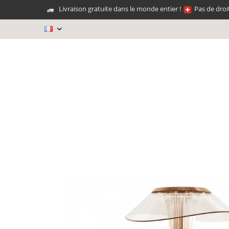
Livraison gratuite dans le monde entier !
Pas de droi
FR