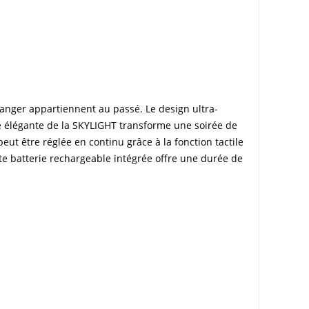
manger appartiennent au passé. Le design ultra-
 élégante de la SKYLIGHT transforme une soirée de
ut être réglée en continu grâce à la fonction tactile
nte batterie rechargeable intégrée offre une durée de