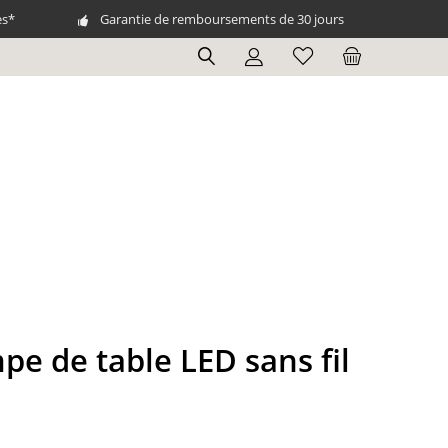
es*
Garantie de remboursements de 30 jours
e de table LED sans fil