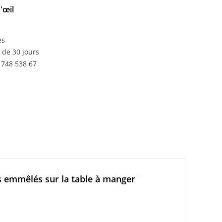
'œil
es
de 30 jours
 748 538 67
es emmêlés sur la table à manger