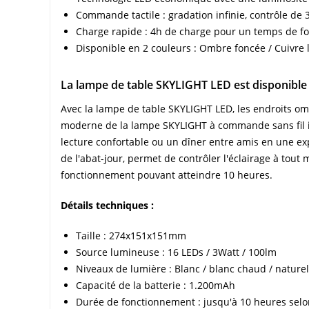
Commande tactile : gradation infinie, contrôle de 
Charge rapide : 4h de charge pour un temps de fo
Disponible en 2 couleurs : Ombre foncée / Cuivre
La lampe de table SKYLIGHT LED est disponible
Avec la lampe de table SKYLIGHT LED, les endroits om
moderne de la lampe SKYLIGHT à commande sans fil im
lecture confortable ou un dîner entre amis en une exp
de l'abat-jour, permet de contrôler l'éclairage à tou
fonctionnement pouvant atteindre 10 heures.
Détails techniques :
Taille : 274x151x151mm
Source lumineuse : 16 LEDs / 3Watt / 100lm
Niveaux de lumière : Blanc / blanc chaud / natur
Capacité de la batterie : 1.200mAh
Durée de fonctionnement : jusqu'à 10 heures selo