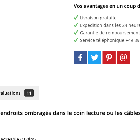
Vos avantages en un coup d
Livraison gratuite
Expédition dans les 24 heur
Garantie de remboursement 
Service téléphonique +49 89
valuations
11
 endroits ombragés dans le coin lecture ou les câbl
agréable (100lm)