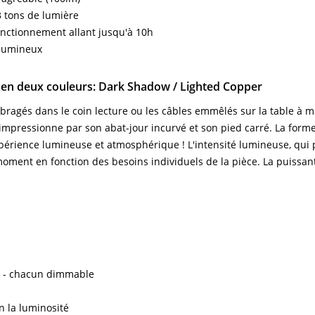
3 tons de lumière
nctionnement allant jusqu'à 10h
 lumineux
 en deux couleurs: Dark Shadow / Lighted Copper
bragés dans le coin lecture ou les câbles emmêlés sur la table à 
pressionne par son abat-jour incurvé et son pied carré. La forme
érience lumineuse et atmosphérique ! L'intensité lumineuse, qui pe
t moment en fonction des besoins individuels de la pièce. La puissa
el - chacun dimmable
n la luminosité