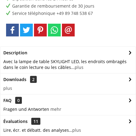
Garantie de remboursement de 30 jours
Service téléphonique +49 89 748 538 67
Description
Avec la lampe de table SKYLIGHT LED, les endroits ombragés
dans le coin lecture ou les câbles...
plus
Downloads
2
plus
FAQ
0
Fragen und Antworten
mehr
Évaluations
11
Lire, écr. et débatt. des analyses…
plus