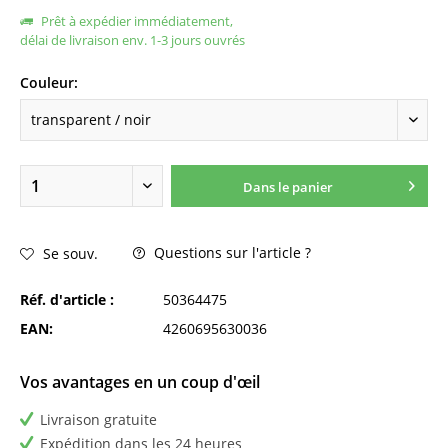
Prêt à expédier immédiatement,
délai de livraison env. 1-3 jours ouvrés
Couleur:
Dans le panier
Questions sur l'article ?
Se souv.
Réf. d'article :
50364475
EAN:
4260695630036
Vos avantages en un coup d'œil
Livraison gratuite
Expédition dans les 24 heures