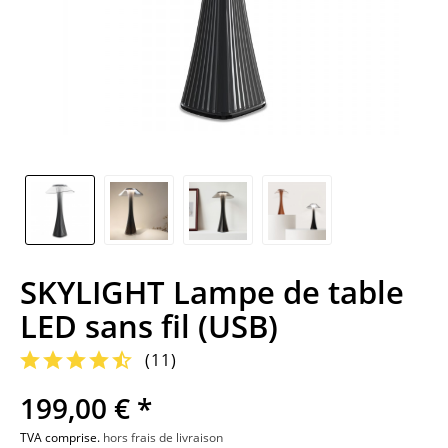
SKYLIGHT Lampe de table
LED sans fil (USB)
(
11
)
199,00 € *
TVA comprise.
hors frais de livraison